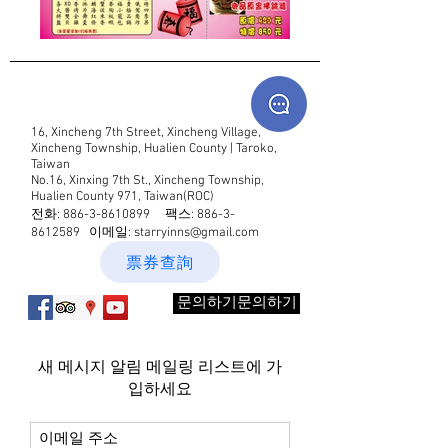
16, Xincheng 7th Street, Xincheng Village,
Xincheng Township, Hualien County | Taroko,
Taiwan
No.16, Xinxing 7th St., Xincheng Township,
Hualien County 971, Taiwan(ROC)
전화:
886-3-8610899
팩스:
886-3-
8612589
이메일:
starryinns@gmail.com
票券查詢
문의하기문의하기
새 메시지 알림 메일링 리스트에 가
입하세요