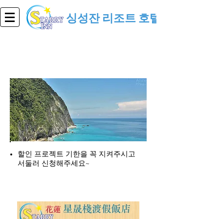
싱성잔 리조트 호텔
최신 프로젝트
할인 프로젝트 기한을 꼭 지켜주시고
서둘러 신청해주세요~