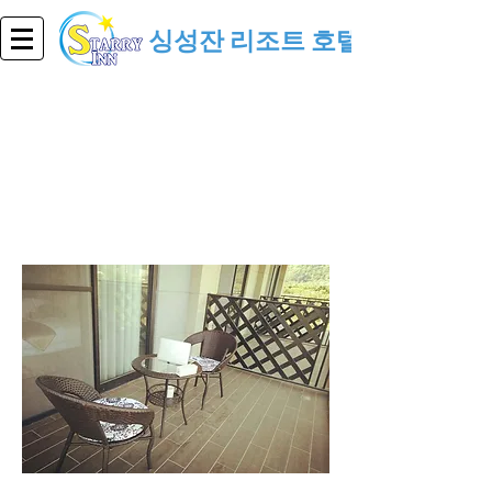
싱성잔 리조트 호텔
리조트 호텔