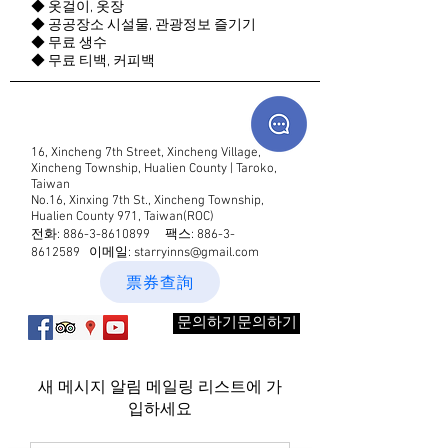
◆ 옷걸이, 옷장
◆ 공공장소 시설물, 관광정보 즐기기
◆ 무료 생수
◆ 무료 티백, 커피백
16, Xincheng 7th Street, Xincheng Village,
Xincheng Township, Hualien County | Taroko,
Taiwan
No.16, Xinxing 7th St., Xincheng Township,
Hualien County 971, Taiwan(ROC)
전화:
886-3-8610899
팩스:
886-3-
8612589
이메일:
starryinns@gmail.com
票券查詢
문의하기문의하기
새 메시지 알림 메일링 리스트에 가
입하세요