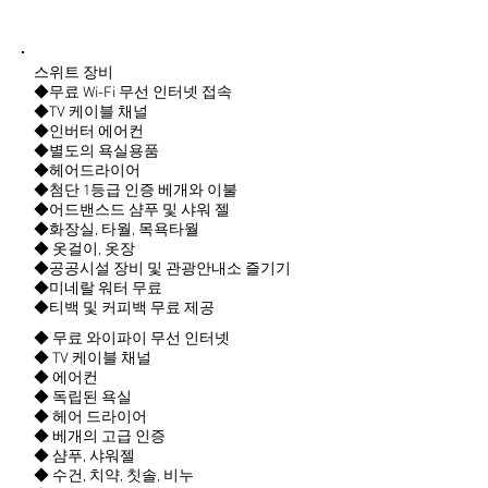
스위트 장비
◆무료 Wi-Fi 무선 인터넷 접속
◆TV 케이블 채널
◆인버터 에어컨
◆별도의 욕실용품
◆헤어드라이어
◆첨단 1등급 인증 베개와 이불
◆어드밴스드 샴푸 및 샤워 젤
◆화장실, 타월, 목욕타월
◆ 옷걸이, 옷장
◆공공시설 장비 및 관광안내소 즐기기
◆미네랄 워터 무료
◆티백 및 커피백 무료 제공
◆ 무료 와이파이 무선 인터넷
◆ TV 케이블 채널
◆ 에어컨
◆ 독립된 욕실
◆ 헤어 드라이어
◆ 베개의 고급 인증
◆ 샴푸, 샤워젤
◆ 수건, 치약, 칫솔, 비누