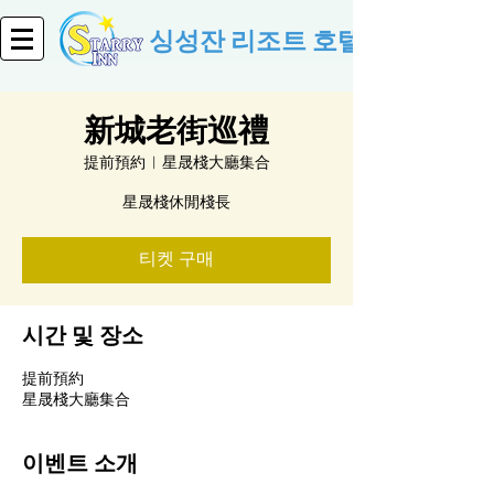
싱성잔 리조트 호텔
新城老街巡禮
提前預約
  |  
星晟棧大廳集合
星晟棧休閒棧長
티켓 구매
시간 및 장소
提前預約
星晟棧大廳集合
이벤트 소개