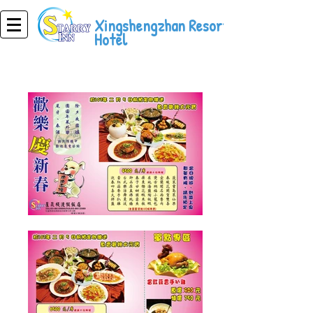
Xingshengzhan Resort
Hotel