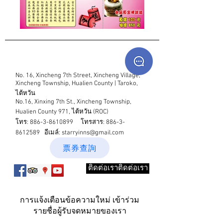
No. 16, Xincheng 7th Street, Xincheng Village,
Xincheng Township, Hualien County | Taroko,
ไต้หวัน
No.16, Xinxing 7th St., Xincheng Township,
Hualien County 971, ไต้หวัน (ROC)
โทร:
886-3-8610899
โทรสาร:
886-3-
8612589
อีเมล์:
starryinns@gmail.com
票券查詢
ติดต่อเราติดต่อเรา
การแจ้งเตือนข้อความใหม่ เข้าร่วม
รายชื่อผู้รับจดหมายของเรา