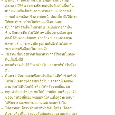
อ่านเอกสารส่งเสริมการขายของกลุ่มทัวร์โดย
สังเกตว่าวิธีที่พวกเขาอธิบายคนในท้องถิ่นนั้นเป็น
แบบแผนหรือเป็นอันตราย อ่านคำแนะนำการเดิน
ทางอย่างละเอียด ซึ่งควรสอนนักท่องเที่ยวถึงวิธีการ
โต้ตอบกับชาวบ้านในลักษณะที่เหมาะสม
เป็นการดีที่สุดที่จะไม่ถ่ายรูป แต่เป็นการยากที่จะ
ห้ามนักท่องเที่ยวไม่ให้ทำเช่นนั้น อย่างน้อย คุณ
ต้องได้รับความยินยอมจากอีกฝ่ายก่อนถ่ายภาพ
และคุณสามารถแบ่งปันรูปถ่ายกับอีกฝ่ายได้ทาง
จดหมายหรืออีเมลในภายหลัง
ไม่ว่าจะซื้อของฝากหรืออาหาร การใช้จ่ายในท้อง
ถิ่นเป็นสิ่งที่ดี
ลองบริจาคเงินให้กับองค์กรไม่แสวงหากำไรในท้อง
ถิ่น
ค้นหาว่ามัคคุเทศก์หรือคนในท้องถิ่นที่เข้าร่วมทัวร์
ได้รับเงินอย่างยุติธรรมหรือไม่ นอกจากนี้ คุณยัง
สามารถให้ทิปไกด์นำเที่ยวได้หลังจากเยี่ยมชม
กลุ่มทัวร์ส่วนใหญ่จะจัดให้มีการเยี่ยมชมที่อยู่อาศัย
ของชาวท้องถิ่นอย่างน้อยหนึ่งคนเพื่อดูว่าพวกเขา
ได้รับการชดเชยตามความเหมาะสมหรือไม่
ให้ความสนใจว่าเจ้าหน้าที่ทัวร์เต็มใจที่จะโต้ตอบ
กับชาวท้องถิ่นและยอมรับข้อเสนอแนะของพวกเขา