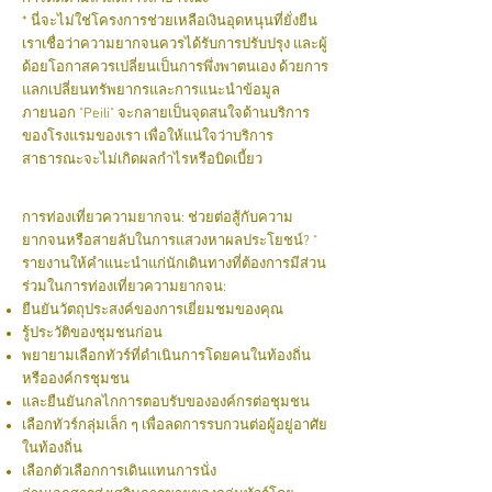
* นี่จะไม่ใช่โครงการช่วยเหลือเงินอุดหนุนที่ยั่งยืน
เราเชื่อว่าความยากจนควรได้รับการปรับปรุง และผู้
ด้อยโอกาสควรเปลี่ยนเป็นการพึ่งพาตนเอง ด้วยการ
แลกเปลี่ยนทรัพยากรและการแนะนำข้อมูล
ภายนอก "Peili" จะกลายเป็นจุดสนใจด้านบริการ
ของโรงแรมของเรา เพื่อให้แน่ใจว่าบริการ
สาธารณะจะไม่เกิดผลกำไรหรือบิดเบี้ยว
การท่องเที่ยวความยากจน: ช่วยต่อสู้กับความ
ยากจนหรือสายลับในการแสวงหาผลประโยชน์? "
รายงานให้คำแนะนำแก่นักเดินทางที่ต้องการมีส่วน
ร่วมในการท่องเที่ยวความยากจน:
ยืนยันวัตถุประสงค์ของการเยี่ยมชมของคุณ
รู้ประวัติของชุมชนก่อน
พยายามเลือกทัวร์ที่ดำเนินการโดยคนในท้องถิ่น
หรือองค์กรชุมชน
และยืนยันกลไกการตอบรับขององค์กรต่อชุมชน
เลือกทัวร์กลุ่มเล็ก ๆ เพื่อลดการรบกวนต่อผู้อยู่อาศัย
ในท้องถิ่น
เลือกตัวเลือกการเดินแทนการนั่ง