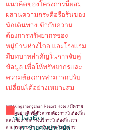
แนวคิดของโครงการนี้ผสม
ผสานความกระตือรือร้นของ
นักเดินทางเข้ากับความ
ต้องการทรัพยากรของ
หมู่บ้านห่างไกล และโรงแรม
มีบทบาทสำคัญในการจับคู่
ข้อมูล เพื่อให้ทรัพยากรและ
ความต้องการสามารถปรับ
เปลี่ยนได้อย่างเหมาะสม
เรา (Xingshengzhan Resort Hotel) มีความ
เข้าใจอย่างลึกซึ้งถึงความต้องการในท้องถิ่น
ข้อได้เปรียบ:
และเพื่อเสริมสร้างบริการในท้องถิ่น เรา
1. เราช่วยคุณประหยัด
สามารถแนะนำและจับคู่คุณกับองค์กร