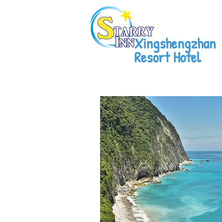
Xingshengzhan
Resort Hotel