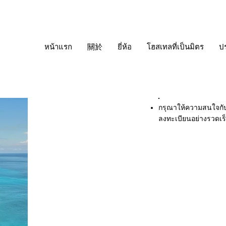
หน้าแรก
關於
ยี่ห้อ
โฮสเทลที่เป็นมิตร
ป
กรุณาให้ความสนใจก
ลงทะเบียนอย่างรวดเร
โครงการ
ล่าสุด