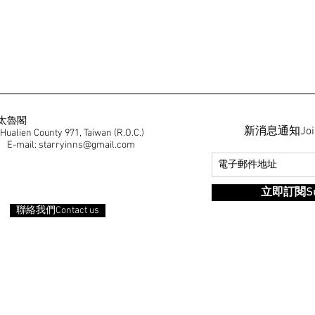
湾太魯閣
新消息通知Join ou
 Hualien County 971, Taiwan (R.O.C.)
E-mail: starryinns@gmail.com
立即訂閱Sub
聯絡我們Contact us