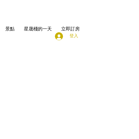
景點
星晟棧的一天
立即訂房
登入