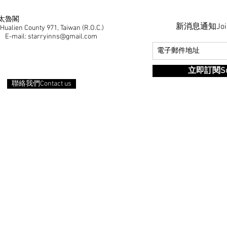
湾太魯閣
新消息通知Join ou
 Hualien County 971, Taiwan (R.O.C.)
E-mail: starryinns@gmail.com
立即訂閱Sub
聯絡我們Contact us