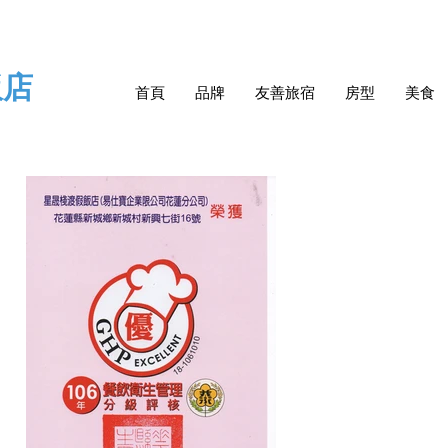
飯店
首頁
品牌
友善旅宿
房型
美食