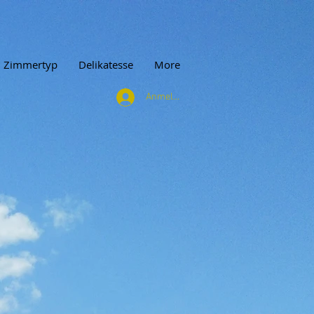
Zimmertyp
Delikatesse
More
Anmelden