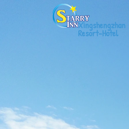
Xingshengzhan
Resort-Hotel