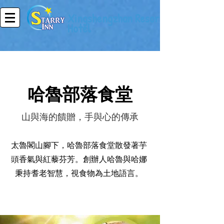
Xingshengzhan Resort
Hotel
哈魯部落食堂
山與海的饋贈，手與心的傳承
太魯閣山腳下，哈魯部落食堂散發著芋
頭香氣與紅藜芬芳。創辦人哈魯與哈娜
秉持耆老智慧，視食物為土地語言。