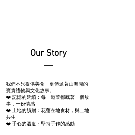
Our Story
我們不只提供美食，更傳遞著山海間的
寶貴禮物與文化故事。
❤️ 記憶的延續：每一道菜都藏著一個故
事，一份情感
❤️ 土地的饋贈：花蓮在地食材，與土地
共生
❤️ 手心的溫度：堅持手作的感動