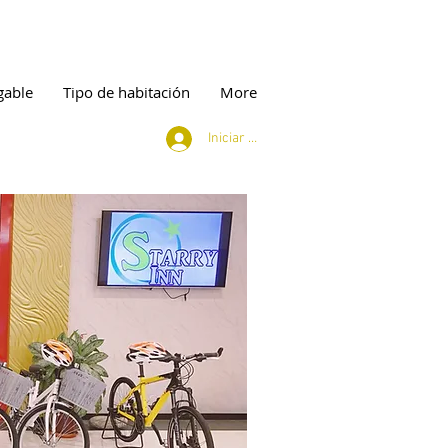
gable
Tipo de habitación
More
Iniciar sesión