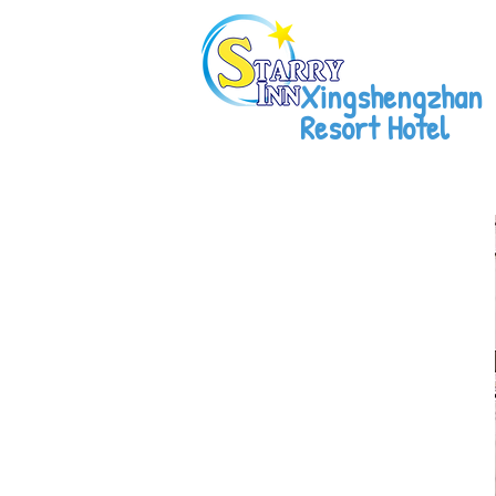
Xingshengzhan
Resort Hotel