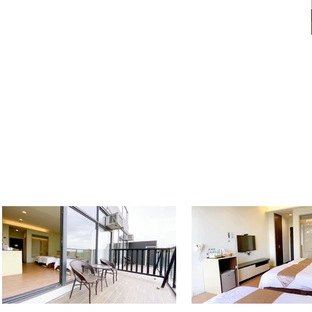
complejo
hotelero