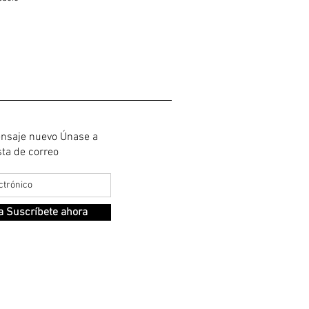
ensaje nuevo Únase a
sta de correo
a Suscríbete ahora