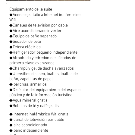
Equipamiento de la suite
◆Acceso gratuito a Internet inalámbrico
Wifi
◆Canales de televisión por cable
◆Aire acondicionado inverter
◆Equipo de baño separado
◆Secador de pelo
◆Tetera eléctrica
◆Refrigerador pequeño independiente
◆Almohada y edredón certificados de
primera clase avanzados
◆Champú y gel de ducha avanzados
◆Utensilios de aseo, toallas, toallas de
baño, zapatillas de papel
◆ perchas, armarios
◆Disfrutar del equipamiento del espacio
público y de la información turística
◆Agua mineral gratis
◆Bolsitas de té y café gratis
◆ Internet inalámbrico Wifi gratis
◆ canal de televisión por cable
◆ aire acondicionado
◆ baño independiente