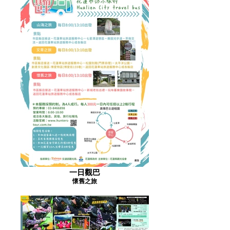
一日觀巴
懷舊之旅