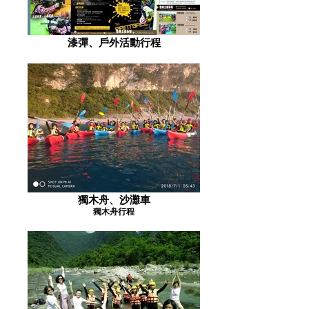
漆彈、戶外活動行程
獨木舟、沙灘車
獨木舟行程