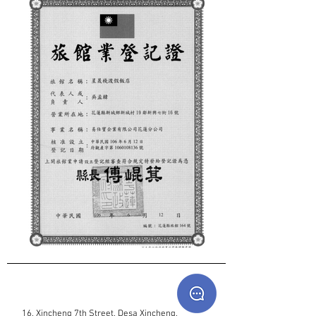
16, Xincheng 7th Street, Desa Xincheng,