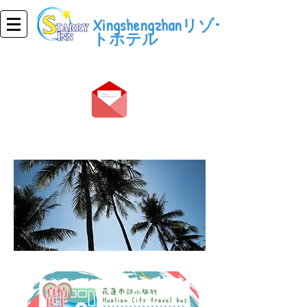
Xingshengzhanリゾー
トホテル
楽しんで