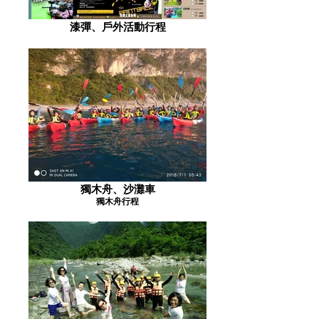
漆彈、戶外活動行程
獨木舟、沙灘車
獨木舟行程