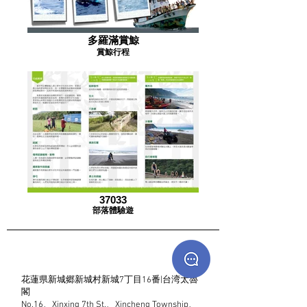
多羅滿賞鯨
賞鯨行程
37033
部落體驗遊
花蓮県新城郷新城村新城7丁目16番|台湾太魯
閣
No.16、Xinxing 7th St.、Xincheng Township、