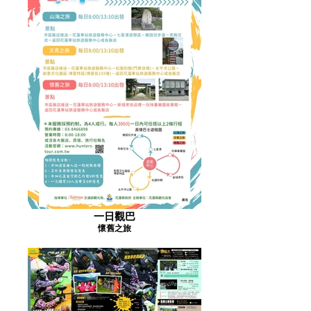
一日觀巴
懷舊之旅