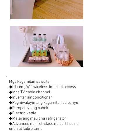
Mga kagamitan sa suite
◆Libreng Wifi wireless Internet access
◆Mga TV cable channel
◆Inverter air conditioner
◆Paghiwalayin ang kagamitan sa banyo
◆Pampatuyo ng buhok
◆Electric kettle
◆Malayang maliit na refrigerator
◆Advanced na first-class na certified na
unan at kubrekama