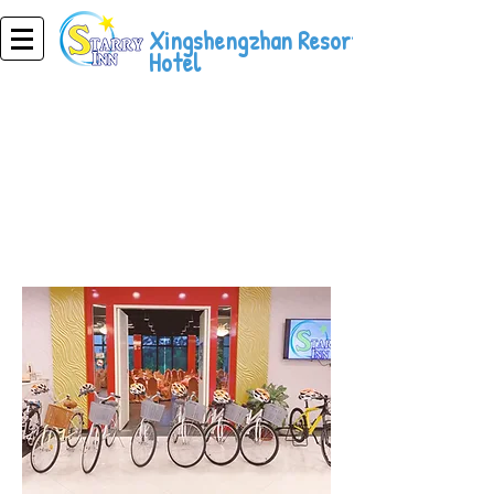
Xingshengzhan Resort
Hotel
Resort Hotel