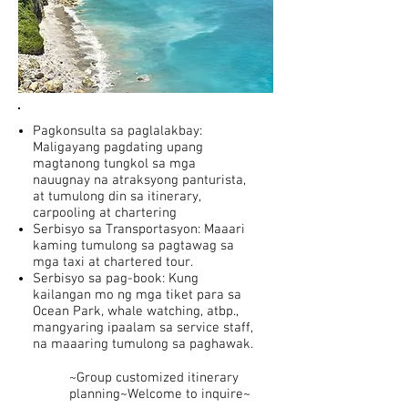
Pagkonsulta sa paglalakbay:
Maligayang pagdating upang
magtanong tungkol sa mga
nauugnay na atraksyong panturista,
at tumulong din sa itinerary,
carpooling at chartering
Serbisyo sa Transportasyon: Maaari
kaming tumulong sa pagtawag sa
mga taxi at chartered tour.
Serbisyo sa pag-book: Kung
kailangan mo ng mga tiket para sa
Ocean Park, whale watching, atbp.,
mangyaring ipaalam sa service staff,
na maaaring tumulong sa paghawak.
~Group customized itinerary
planning~Welcome to inquire~