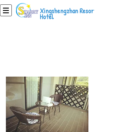
Xingshengzhan Resort
Hotel
Resort Hotel