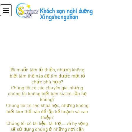
Khách sạn nghỉ dưỡng
Xingshengzhan
du lịch phúc lợi công
cộng
Tôi muốn làm từ thiện, nhưng không
biết làm thế nào để tìm được một tổ
chức phù hợp?
Chúng tôi có các chuyên gia, nhưng
chúng tôi không biết bên kia có cần họ
không?
Chúng tôi có các khóa học, nhưng không
biết làm thế nào để lập kế hoạch và can
thiệp?
Chúng tôi có tài liệu, tài trợ,… và hy vọng
sẽ sử dụng chúng ở những nơi cần