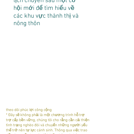
lịch chuyên sâu một cơ
hội mới để tìm hiểu về
các khu vực thành thị và
nông thôn
theo dõi phúc lợi công cộng
* Đây sẽ không phải là một chương trình hỗ trợ
trợ cấp bền vững, chúng tôi cho rằng cần cải thiện
tình trạng nghèo đói và chuyển những người yếu
thế trở nên tự lực cánh sinh. Thông qua việc trao