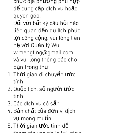
chức địa phương phù hợp
để cung cấp dịch vụ hoặc
quyên góp.
Đối với bất kỳ câu hỏi nào
liên quan đến du lịch phúc
lợi công cộng,
vui lòng liên
hệ với Quản lý Wu
w.mengting@gmail.com
và vui lòng thông báo cho
bạn trong thư
Thời gian di chuyển ước
tính
Quốc tịch, số người ước
tính
Các dịch vụ có sẵn
Bản chất của đơn vị dịch
vụ mong muốn
Thời gian ước tính để