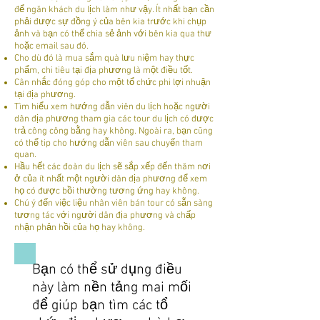
để ngăn khách du lịch làm như vậy. Ít nhất bạn cần
phải được sự đồng ý của bên kia trước khi chụp
ảnh và bạn có thể chia sẻ ảnh với bên kia qua thư
hoặc email sau đó.
Cho dù đó là mua sắm quà lưu niệm hay thực
phẩm, chi tiêu tại địa phương là một điều tốt.
Cân nhắc đóng góp cho một tổ chức phi lợi nhuận
tại địa phương.
Tìm hiểu xem hướng dẫn viên du lịch hoặc người
dân địa phương tham gia các tour du lịch có được
trả công công bằng hay không. Ngoài ra, bạn cũng
có thể tip cho hướng dẫn viên sau chuyến tham
quan.
Hầu hết các đoàn du lịch sẽ sắp xếp đến thăm nơi
ở của ít nhất một người dân địa phương để xem
họ có được bồi thường tương ứng hay không.
Chú ý đến việc liệu nhân viên bán tour có sẵn sàng
tương tác với người dân địa phương và chấp
nhận phản hồi của họ hay không.
Bạn có thể sử dụng điều
này làm nền tảng mai mối
để giúp bạn tìm các tổ