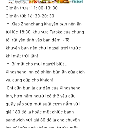
Giờ ăn trưa: 11: 00-13: 30
Giờ ăn tối: 16: 30-20: 30
＊ Xiao Zhanchang khuyên bạn nên ăn
tối lúc 18:30, khu vực Taroko của chúng
tôi rất yên tĩnh vào ban đêm ~ Tôi
khuyên bạn nên chơi ngoài trời trước
khi mặt trời lặn!
＊ Bí mật cho mọi người biết ...
Xingsheng Inn có phiên bản ẩn của dịch
vụ, cung cấp cho khách!
​
Chỉ cần bạn là cư dân của Xingsheng
Inn, hơn năm người có thể yêu cầu
quầy sắp xếp một suất cơm nắm với
giá 180 đô la hoặc một chiếc bánh
sandwich với giá 80 đô la cho chuyến