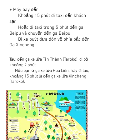
+ Máy bay đến:
Khoảng 15 phút đi taxi đến khách
sạn
Hoặc đi taxi trong 5 phút đến ga
Beipu và chuyển đến ga Beipu
Đi xe buýt đưa đón về phía bắc đến
Ga Xincheng.
Tàu: đến ga xe lửa Tân Thành (Taroko), đi bộ
khoảng 2 phút.
Nếu bạn ở ga xe lửa Hoa Liên, hãy đi tàu,
khoảng 15 phút là đến ga xe lửa Xincheng
(Taroko).