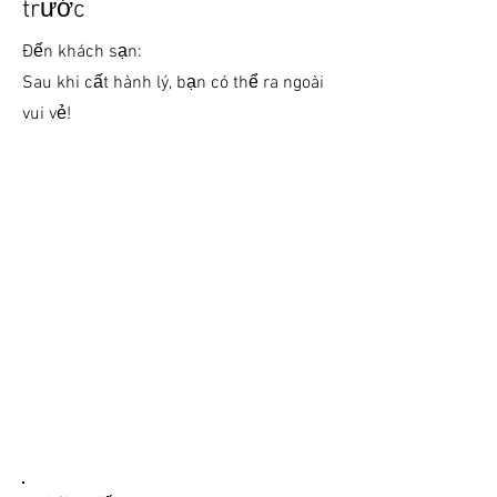
trước
Đến khách sạn:
Sau khi cất hành lý, bạn có thể ra ngoài
vui vẻ!