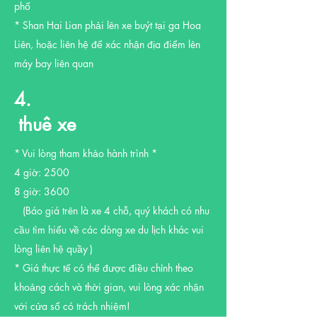
phố
* Shan Hai Lian phải lên xe buýt tại ga Hoa
Liên, hoặc liên hệ để xác nhận địa điểm lên
máy bay liên quan
4.
thuê xe
​
* Vui lòng tham khảo hành trình *
4 giờ: 2500
8 giờ: 3600
(Báo giá trên là xe 4 chỗ, quý khách có nhu
cầu tìm hiểu về các dòng xe du lịch khác vui
lòng liên hệ quầy
)
* Giá thực tế có thể được điều chỉnh theo
khoảng cách và thời gian, vui lòng xác nhận
với cửa sổ có trách nhiệm!