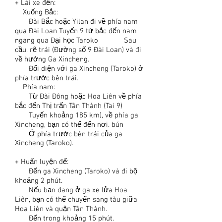
+ Lái xe đến:
Xuống Bắc:
Đài Bắc hoặc Yilan đi về phía nam
qua Đài Loan Tuyến 9 từ bắc đến nam
ngang qua Đại học Taroko Sau
cầu, rẽ trái (Đường số 9 Đài Loan) và đi
về hướng Ga Xincheng.
Đối diện với ga Xincheng (Taroko) ở
phía trước bên trái.
Phía nam:
Từ Đài Đông hoặc Hoa Liên về phía
bắc đến Thị trấn Tân Thành (Tai 9)
Tuyến khoảng 185 km), về phía ga
Xincheng, bạn có thể đến nơi. bún
Ở phía trước bên trái của ga
Xincheng (Taroko).
+ Huấn luyện để:
Đến ga Xincheng (Taroko) và đi bộ
khoảng 2 phút.
Nếu bạn đang ở ga xe lửa Hoa
Liên, bạn có thể chuyển sang tàu giữa
Hoa Liên và quận Tân Thành.
Đến trong khoảng 15 phút.