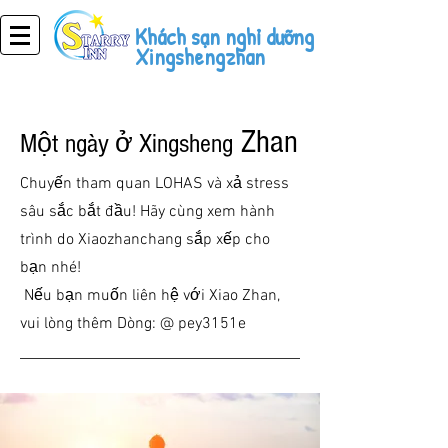
Khách sạn nghỉ dưỡng
Xingshengzhan
Zhan
Một ngày ở Xingsheng
Chuyến tham quan LOHAS và xả stress
sâu sắc bắt đầu! Hãy cùng xem hành
trình do Xiaozhanchang sắp xếp cho
bạn nhé!
​
Nếu bạn muốn liên hệ với Xiao Zhan,
vui lòng thêm Dòng: @ pey3151e