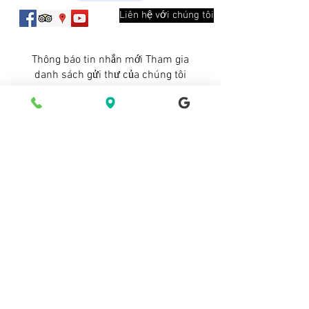
Liên hệ với chúng tôi
Thông báo tin nhắn mới Tham gia
danh sách gửi thư của chúng tôi
Đăng ký ngay Đăng ký ngay
© 2021 bởi Starry Inn