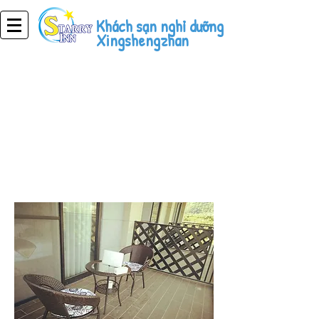
Khách sạn nghỉ dưỡng
Xingshengzhan
Khách sạn nghỉ
dưỡng