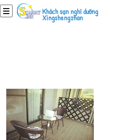
Khách sạn nghỉ dưỡng
Xingshengzhan
Khách sạn nghỉ
dưỡng