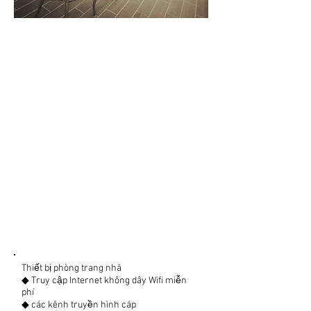
Thiết bị phòng trang nhã
◆ Truy cập Internet không dây Wifi miễn
phí
◆ các kênh truyền hình cáp