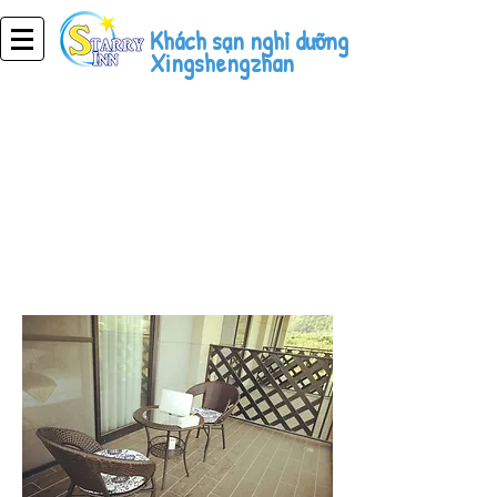
Khách sạn nghỉ dưỡng
Xingshengzhan
Khách sạn nghỉ
dưỡng