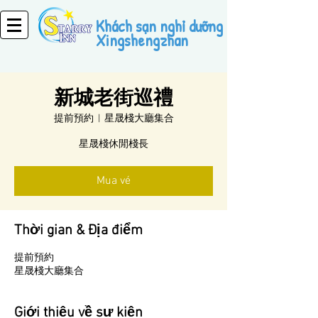
Khách sạn nghỉ dưỡng
Xingshengzhan
新城老街巡禮
提前預約
  |  
星晟棧大廳集合
星晟棧休閒棧長
Mua vé
Thời gian & Địa điểm
提前預約
星晟棧大廳集合
Giới thiệu về sự kiện