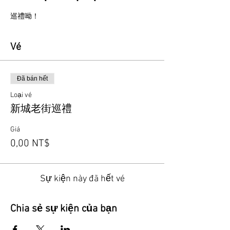
巡禮呦！
Vé
Đã bán hết
Loại vé
新城老街巡禮
Giá
0,00 NT$
Sự kiện này đã hết vé
Chia sẻ sự kiện của bạn